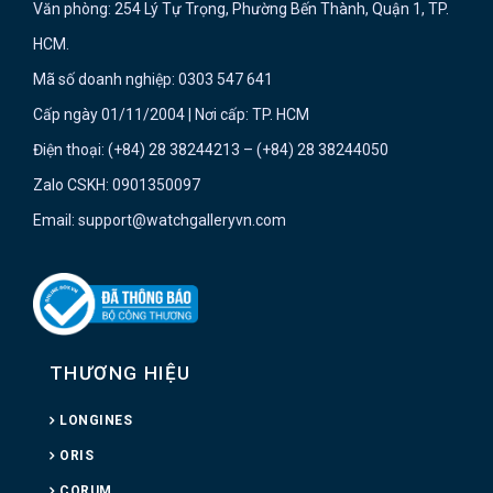
Văn phòng: 254 Lý Tự Trọng, Phường Bến Thành, Quận 1, TP.
HCM.
Mã số doanh nghiệp: 0303 547 641
Cấp ngày 01/11/2004 | Nơi cấp: TP. HCM
Điện thoại: (+84) 28 38244213 – (+84) 28 38244050
Zalo CSKH: 0901350097
Email: support@watchgalleryvn.com
THƯƠNG HIỆU
LONGINES
ORIS
CORUM