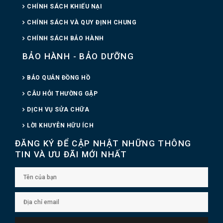
CHÍNH SÁCH KHIẾU NẠI
CHÍNH SÁCH VÀ QUY ĐỊNH CHUNG
CHÍNH SÁCH BẢO HÀNH
BẢO HÀNH - BẢO DƯỠNG
BẢO QUẢN ĐỒNG HỒ
CÂU HỎI THƯỜNG GẶP
DỊCH VỤ SỬA CHỮA
LỜI KHUYÊN HỮU ÍCH
ĐĂNG KÝ ĐỂ CẬP NHẬT NHỮNG THÔNG
TIN VÀ ƯU ĐÃI MỚI NHẤT