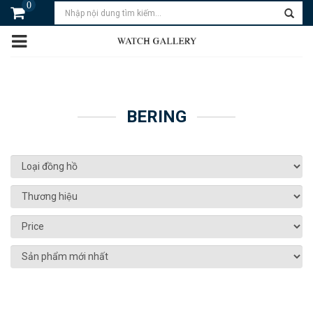
0
BERING