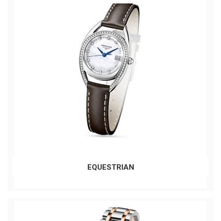
EQUESTRIAN