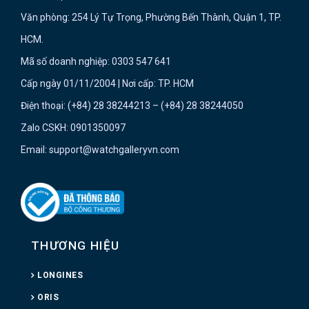
Văn phòng: 254 Lý Tự Trọng, Phường Bến Thành, Quận 1, TP.
HCM.
Mã số doanh nghiệp: 0303 547 641
Cấp ngày 01/11/2004 | Nơi cấp: TP. HCM
Điện thoại: (+84) 28 38244213 – (+84) 28 38244050
Zalo CSKH: 0901350097
Email: support@watchgalleryvn.com
THƯƠNG HIỆU
LONGINES
ORIS