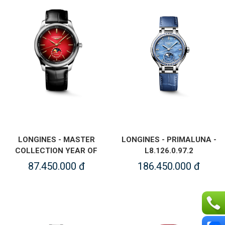
LONGINES - MASTER
LONGINES - PRIMALUNA -
COLLECTION YEAR OF
L8.126.0.97.2
THE HORSE EDITION
87.450.000 đ
186.450.000 đ
(LIMITED EDITION) -
L2.919.4.09.2