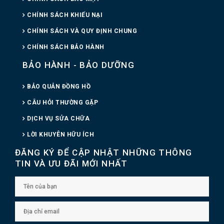
CHÍNH SÁCH KHIẾU NẠI
CHÍNH SÁCH VÀ QUY ĐỊNH CHUNG
CHÍNH SÁCH BẢO HÀNH
BẢO HÀNH - BẢO DƯỠNG
BẢO QUẢN ĐỒNG HỒ
CÂU HỎI THƯỜNG GẶP
DỊCH VỤ SỬA CHỮA
LỜI KHUYÊN HỮU ÍCH
ĐĂNG KÝ ĐỂ CẬP NHẬT NHỮNG THÔNG
TIN VÀ ƯU ĐÃI MỚI NHẤT