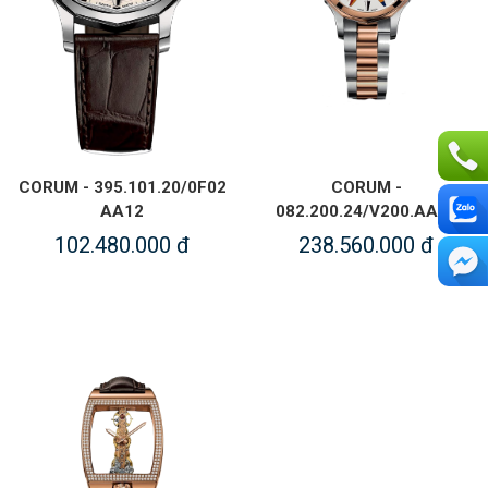
CORUM - 395.101.20/0F02
CORUM -
AA12
082.200.24/V200.AA13
102.480.000 đ
238.560.000 đ