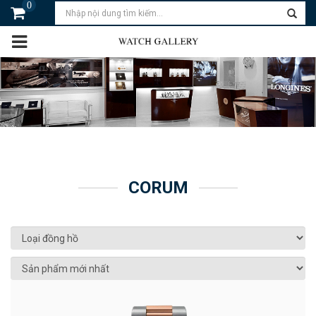
0
CORUM