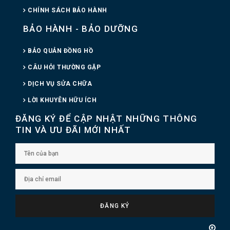
CHÍNH SÁCH BẢO HÀNH
BẢO HÀNH - BẢO DƯỠNG
BẢO QUẢN ĐỒNG HỒ
CÂU HỎI THƯỜNG GẶP
DỊCH VỤ SỬA CHỮA
LỜI KHUYÊN HỮU ÍCH
ĐĂNG KÝ ĐỂ CẬP NHẬT NHỮNG THÔNG
TIN VÀ ƯU ĐÃI MỚI NHẤT
ĐĂNG KÝ