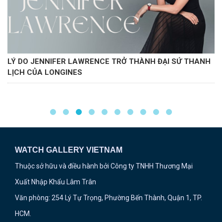
LÝ DO JENNIFER LAWRENCE TRỞ THÀNH ĐẠI SỨ THANH
LỊCH CỦA LONGINES
WATCH GALLERY VIETNAM
Thuộc sở hữu và điều hành bởi Công ty TNHH Thương Mại
Xuất Nhập Khẩu Lâm Trân
Văn phòng: 254 Lý Tự Trọng, Phường Bến Thành, Quận 1, TP.
HCM.