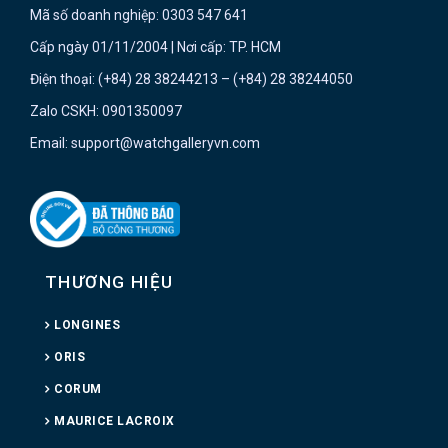
Mã số doanh nghiệp: 0303 547 641
Cấp ngày 01/11/2004 | Nơi cấp: TP. HCM
Điện thoại: (+84) 28 38244213 – (+84) 28 38244050
Zalo CSKH: 0901350097
Email: support@watchgalleryvn.com
THƯƠNG HIỆU
LONGINES
ORIS
CORUM
MAURICE LACROIX