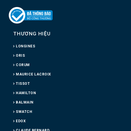
THƯƠNG HIỆU
LONGINES
ORIS
CORUM
MAURICE LACROIX
TISSOT
HAMILTON
BALMAIN
SWATCH
EDOX
CLAUDE BERNARD