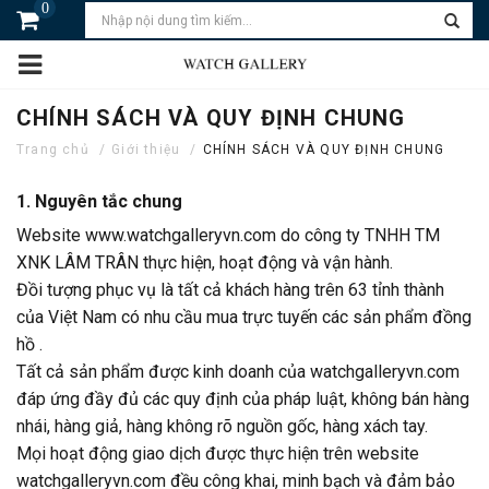
0
CHÍNH SÁCH VÀ QUY ĐỊNH CHUNG
Trang chủ
Giới thiệu
CHÍNH SÁCH VÀ QUY ĐỊNH CHUNG
1. Nguyên tắc chung
Website www.watchgalleryvn.com do công ty TNHH TM
XNK LÂM TRÂN thực hiện, hoạt động và vận hành.
Đồi tượng phục vụ là tất cả khách hàng trên 63 tỉnh thành
của Việt Nam có nhu cầu mua trực tuyến các sản phẩm đồng
hồ .
Tất cả sản phẩm được kinh doanh của watchgalleryvn.com
đáp ứng đầy đủ các quy định của pháp luật, không bán hàng
nhái, hàng giả, hàng không rõ nguồn gốc, hàng xách tay.
Mọi hoạt động giao dịch được thực hiện trên website
watchgalleryvn.com đều công khai, minh bạch và đảm bảo