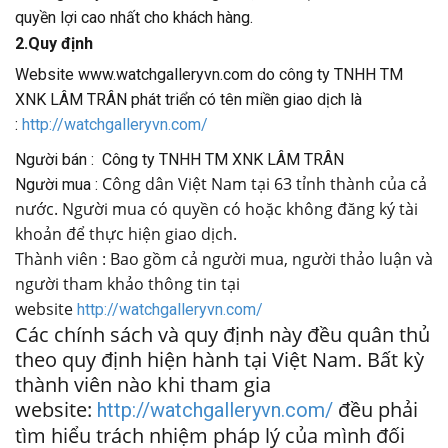
quyền lợi cao nhất cho khách hàng.
2.Quy định
Website www.watchgalleryvn.com do công ty TNHH TM
XNK LÂM TRÂN phát triển có tên miền giao dịch là
:
http://watchgalleryvn.com/
Người bán : Công ty TNHH TM XNK LÂM TRÂN
Công dân Việt Nam tại 63 tỉnh thành của cả
Người mua :
nước. Người mua có quyền có hoặc không đăng ký tài
khoản để thực hiện giao dịch.
Thành viên : Bao gồm cả người mua, người thảo luận và
người tham khảo thông tin tại
website
http://watchgalleryvn.com/
Các chính sách và quy định này đều quân thủ
theo quy định hiện hành tại Việt Nam. Bất kỳ
thành viên nào khi tham gia
website:
đều phải
http://watchgalleryvn.com/
tìm hiểu trách nhiệm pháp lý của mình đối