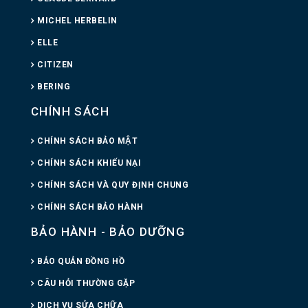
MICHEL HERBELIN
ELLE
CITIZEN
BERING
CHÍNH SÁCH
CHÍNH SÁCH BẢO MẬT
CHÍNH SÁCH KHIẾU NẠI
CHÍNH SÁCH VÀ QUY ĐỊNH CHUNG
CHÍNH SÁCH BẢO HÀNH
BẢO HÀNH - BẢO DƯỠNG
BẢO QUẢN ĐỒNG HỒ
CÂU HỎI THƯỜNG GẶP
DỊCH VỤ SỬA CHỮA