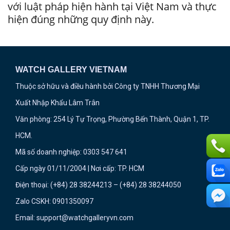
với luật pháp hiện hành tại Việt Nam và thực
hiện đúng những quy định này.
WATCH GALLERY VIETNAM
Thuộc sở hữu và điều hành bởi Công ty TNHH Thương Mại
Xuất Nhập Khẩu Lâm Trân
Văn phòng: 254 Lý Tự Trọng, Phường Bến Thành, Quận 1, TP.
HCM.
Mã số doanh nghiệp: 0303 547 641
Cấp ngày 01/11/2004 | Nơi cấp: TP. HCM
Điện thoại: (+84) 28 38244213 – (+84) 28 38244050
Zalo CSKH: 0901350097
Email: support@watchgalleryvn.com