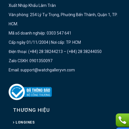
Xuất Nhập Khẩu Lâm Trân
Văn phòng: 254 Lý Tự Trọng, Phường Bến Thành, Quận 1, TP.
HCM.
Mã số doanh nghiệp: 0303 547 641
Cấp ngày 01/11/2004 | Nơi cấp: TP. HCM
Điện thoại: (+84) 28 38244213 – (+84) 28 38244050
Zalo CSKH: 0901350097
Email: support@watchgalleryvn.com
THƯƠNG HIỆU
LONGINES