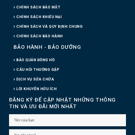
CHÍNH SÁCH BẢO MẬT
CHÍNH SÁCH KHIẾU NẠI
CHÍNH SÁCH VÀ QUY ĐỊNH CHUNG
CHÍNH SÁCH BẢO HÀNH
BẢO HÀNH - BẢO DƯỠNG
BẢO QUẢN ĐỒNG HỒ
CÂU HỎI THƯỜNG GẶP
DỊCH VỤ SỬA CHỮA
LỜI KHUYÊN HỮU ÍCH
ĐĂNG KÝ ĐỂ CẬP NHẬT NHỮNG THÔNG
TIN VÀ ƯU ĐÃI MỚI NHẤT