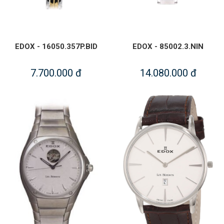
EDOX - 16050.357P.BID
EDOX - 85002.3.NIN
7.700.000 đ
14.080.000 đ