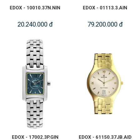
EDOX - 10010.37N.NIN
EDOX - 01113.3.AIN
20.240.000 đ
79.200.000 đ
EDOX - 17002.3P.GIN
EDOX - 61150.37JB.AID