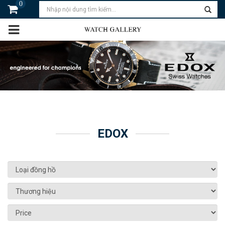
0
EDOX