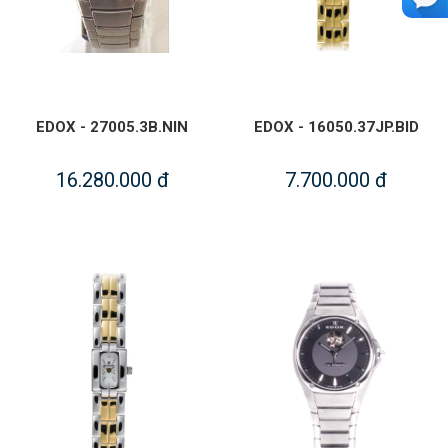
EDOX - 27005.3B.NIN
EDOX - 16050.37JP.BID
16.280.000 đ
7.700.000 đ