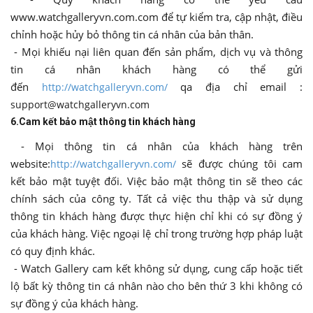
www.watchgalleryvn.com.com để tự kiểm tra, cập nhật, điều
chỉnh hoặc hủy bỏ thông tin cá nhân của bản thân.
- Mọi khiếu nại liên quan đến sản phẩm, dịch vụ và thông
tin cá nhân khách hàng có thể gửi
đến
qa địa chỉ email :
http://watchgalleryvn.com/
support@watchgalleryvn.com
6.Cam kết bảo mật thông tin khách hàng
- Mọi thông tin cá nhân của khách hàng trên
website:
sẽ được chúng tôi cam
http://watchgalleryvn.com/
kết bảo mật tuyệt đối. Việc bảo mật thông tin sẽ theo các
chính sách của công ty. Tất cả việc thu thập và sử dụng
thông tin khách hàng được thực hiện chỉ khi có sự đồng ý
của khách hàng. Việc ngoại lệ chỉ trong trường hợp pháp luật
có quy định khác.
- Watch Gallery cam kết không sử dụng, cung cấp hoặc tiết
lộ bất kỳ thông tin cá nhân nào cho bên thứ 3 khi không có
sự đồng ý của khách hàng.