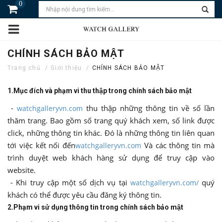
0
CHÍNH SÁCH BẢO MẬT
Trang chủ
Giới thiệu
CHÍNH SÁCH BẢO MẬT
1.Mục đích và phạm vi thu thập trong chính sách bảo mật
-
thu thập những thông tin về số lần
watchgalleryvn.com
thăm trang. Bao gồm số trang quý khách xem, số link được
click, những thông tin khác. Đó là những thông tin liên quan
tới việc kết nối đến
Và các thông tin mà
watchgalleryvn.com
trình duyệt web khách hàng sử dụng để truy cập vào
website.
- Khi truy cập một số dịch vụ tại
quý
watchgalleryvn.com/
khách có thể được yêu cầu đăng ký thông tin.
2.Phạm vi sử dụng thông tin trong chính sách bảo mật