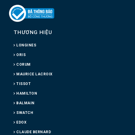
THƯƠNG HIỆU
LONGINES
ORIS
CORUM
MAURICE LACROIX
TISSOT
HAMILTON
BALMAIN
SWATCH
EDOX
CLAUDE BERNARD