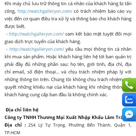
Khi máy chủ lưu trữ thông tin cá nhân của khách hàng bị tấn
công,
có trách nhiệm báo cáo vụ
http://watchgalleryvn.com/
việc đến cơ quan điều tra xử lý và thông báo cho khách hàng
được biết.
-
cam kết bảo mật tuyệt đối mọi
http://watchgalleryvn.com/
giao dịch trực tuyến của khách hàng.
-
yêu cầu mọi thông tin cá nhân
http://watchgalleryvn.com/
khi mua sản phẩm. Hoặc khách hàng liên hệ tới ban quản trị
phải đầy đủ những phần sau: họ tên, giới tính, địa chỉ, địa
chỉ email, số điện thoại… và chịu trách nhiệm pháp lý với
những thông tin trên. Chúng tôi không chịu trách nhiệm giải
quyết những khiếu nại của khách hàng khi những thông tin
khách hàng cung cấp ban đầu là không chính xác.
Địa chỉ liên hệ
Công ty TNHH Thương Mại Xuất Nhập Khẩu Lâm Trân
Địa chỉ :
254 Lý Tự Trọng, Phường Bến Thành, Quận 1,
TP.HCM