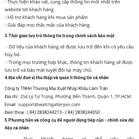
- Thực hiện khảo sát, cung cấp thông tin mới nhất trên
website tới khách hàng
- Hỗ trợ khách hàng khi mua sản phẩm
- Giải đáp mọi thắc mắc của khách hàng
3.Thời gian lưu trữ thông tin trong chính sách bảo mật
- Dữ liệu của khách hàng sẽ được lưu trữ đến khi có yêu cầu
hủy bỏ.
- Trong mọi trường hợp khác, thông tin khách hàng sẽ được
lưu trữ và bảo mật tuyệt đối tại máy chủ.
4.Địa chỉ đơn vị thu thập và quản lí thông tin cá nhân
Công ty TNHH Thương Mại Xuất Nhập Khẩu Lâm Trân
254 Lý Tự Trọng, Phường Bến Thành, Quận 1, TP.HCM
Địa chỉ :
support@watchgalleryvn.com
Email :
Điện thoại : ( 84) 2838244213 - ( 84) 2838244050
5.Phương tiện và công cụ để người dùng tiếp cận - chỉnh sửa dữ
liệu cá nhân
- Quý khách hàng có thể yêu cầu