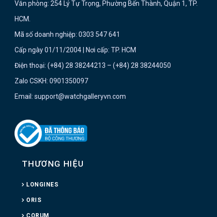
Văn phòng: 254 Lý Tự Trọng, Phường Bến Thành, Quận 1, TP.
HCM.
Mã số doanh nghiệp: 0303 547 641
Cấp ngày 01/11/2004 | Nơi cấp: TP. HCM
Điện thoại: (+84) 28 38244213 – (+84) 28 38244050
Zalo CSKH: 0901350097
Email: support@watchgalleryvn.com
THƯƠNG HIỆU
LONGINES
ORIS
CORUM