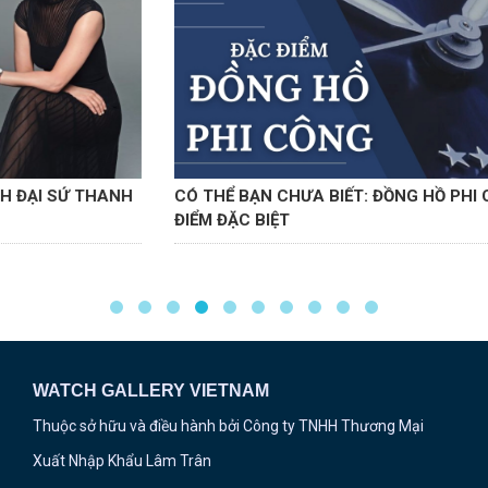
CÓ THỂ BẠN CHƯA BIẾT: ĐỒNG HỒ PHI CÔNG VÀ NHỮNG
ĐIỂM ĐẶC BIỆT
WATCH GALLERY VIETNAM
Thuộc sở hữu và điều hành bởi Công ty TNHH Thương Mại
Xuất Nhập Khẩu Lâm Trân