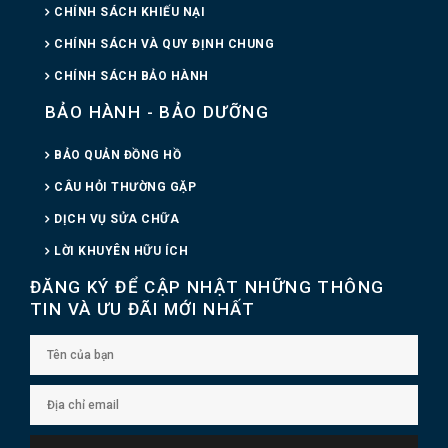
CHÍNH SÁCH KHIẾU NẠI
CHÍNH SÁCH VÀ QUY ĐỊNH CHUNG
CHÍNH SÁCH BẢO HÀNH
BẢO HÀNH - BẢO DƯỠNG
BẢO QUẢN ĐỒNG HỒ
CÂU HỎI THƯỜNG GẶP
DỊCH VỤ SỬA CHỮA
LỜI KHUYÊN HỮU ÍCH
ĐĂNG KÝ ĐỂ CẬP NHẬT NHỮNG THÔNG
TIN VÀ ƯU ĐÃI MỚI NHẤT