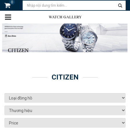
0
CITIZEN