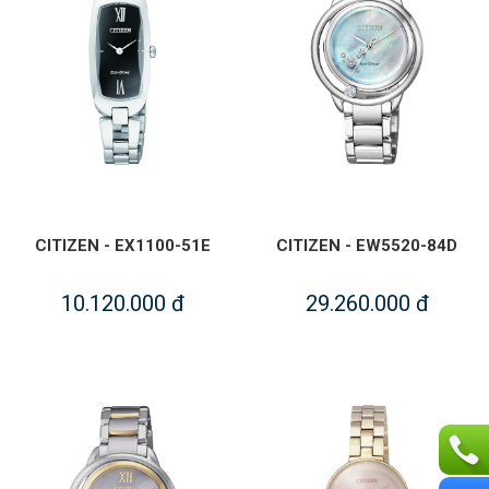
CITIZEN - EX1100-51E
CITIZEN - EW5520-84D
10.120.000 đ
29.260.000 đ