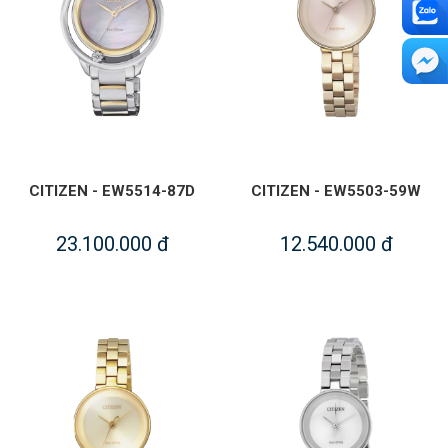
CITIZEN - EW5514-87D
CITIZEN - EW5503-59W
23.100.000 đ
12.540.000 đ