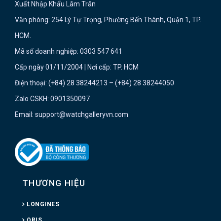
Xuất Nhập Khẩu Lâm Trân
Văn phòng: 254 Lý Tự Trọng, Phường Bến Thành, Quận 1, TP.
HCM.
Mã số doanh nghiệp: 0303 547 641
Cấp ngày 01/11/2004 | Nơi cấp: TP. HCM
Điện thoại: (+84) 28 38244213 – (+84) 28 38244050
Zalo CSKH: 0901350097
Email: support@watchgalleryvn.com
THƯƠNG HIỆU
LONGINES
ORIS