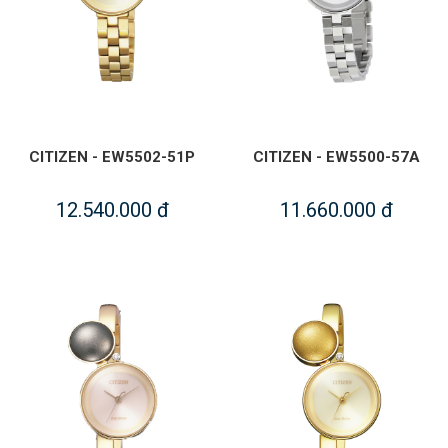
CITIZEN - EW5502-51P
CITIZEN - EW5500-57A
12.540.000 đ
11.660.000 đ