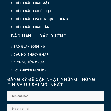
CHÍNH SÁCH BẢO MẬT
CHÍNH SÁCH KHIẾU NẠI
CHÍNH SÁCH VÀ QUY ĐỊNH CHUNG
CHÍNH SÁCH BẢO HÀNH
BẢO HÀNH - BẢO DƯỠNG
BẢO QUẢN ĐỒNG HỒ
CÂU HỎI THƯỜNG GẶP
DỊCH VỤ SỬA CHỮA
LỜI KHUYÊN HỮU ÍCH
ĐĂNG KÝ ĐỂ CẬP NHẬT NHỮNG THÔNG
TIN VÀ ƯU ĐÃI MỚI NHẤT