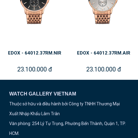
EDOX - 64012.37RM.NIR
EDOX - 64012.37RM.AIR
23.100.000 đ
23.100.000 đ
WATCH GALLERY VIETNAM
Thuộc sở hữu và điều hành bởi Công ty TNHH Thương Mại
Xuất Nhập Khẩu Lâm Trân
Văn phòng: 254 Lý Tự Trọng, Phường Bến Thành, Quận 1, TP.
HCM.