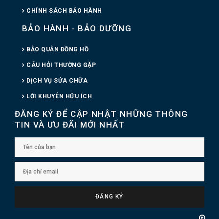
CHÍNH SÁCH BẢO HÀNH
BẢO HÀNH - BẢO DƯỠNG
BẢO QUẢN ĐỒNG HỒ
CÂU HỎI THƯỜNG GẶP
DỊCH VỤ SỬA CHỮA
LỜI KHUYÊN HỮU ÍCH
ĐĂNG KÝ ĐỂ CẬP NHẬT NHỮNG THÔNG
TIN VÀ ƯU ĐÃI MỚI NHẤT
ĐĂNG KÝ