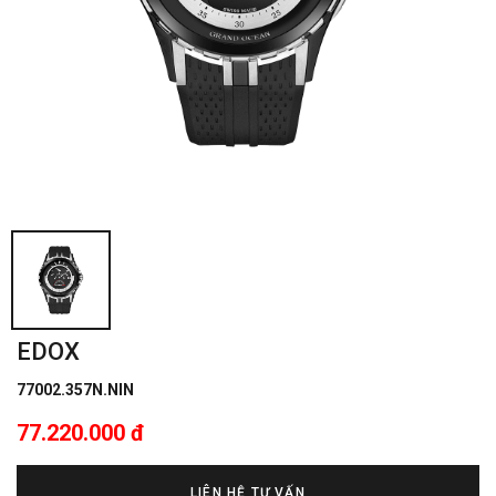
EDOX
77002.357N.NIN
77.220.000 đ
LIÊN HỆ TƯ VẤN