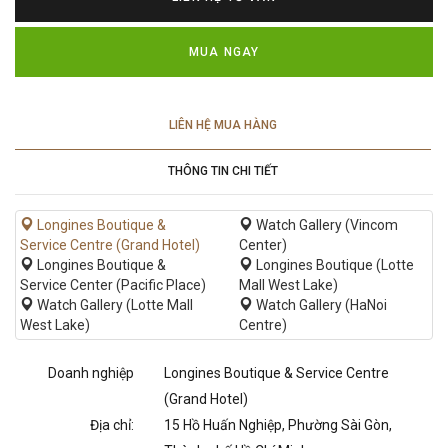
MUA NGAY
LIÊN HỆ MUA HÀNG
THÔNG TIN CHI TIẾT
Longines Boutique &
Watch Gallery (Vincom
Service Centre (Grand Hotel)
Center)
Longines Boutique &
Longines Boutique (Lotte
Service Center (Pacific Place)
Mall West Lake)
Watch Gallery (Lotte Mall
Watch Gallery (HaNoi
West Lake)
Centre)
Doanh nghiệp
Longines Boutique & Service Centre
(Grand Hotel)
Địa chỉ:
15 Hồ Huấn Nghiệp, Phường Sài Gòn,