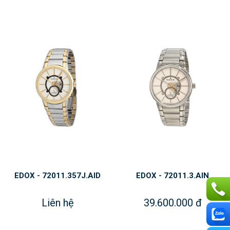
EDOX - 72011.357J.AID
EDOX - 72011.3.AIN
Liên hệ
39.600.000 đ