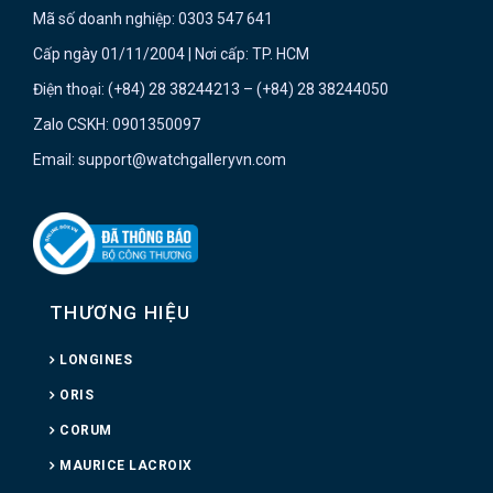
Mã số doanh nghiệp: 0303 547 641
Cấp ngày 01/11/2004 | Nơi cấp: TP. HCM
Điện thoại: (+84) 28 38244213 – (+84) 28 38244050
Zalo CSKH: 0901350097
Email: support@watchgalleryvn.com
THƯƠNG HIỆU
LONGINES
ORIS
CORUM
MAURICE LACROIX