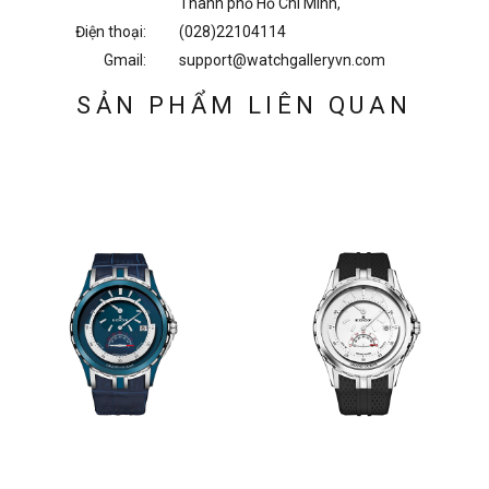
Thành phố Hồ Chí Minh,
Điện thoại:
(028)22104114
Gmail:
support@watchgalleryvn.com
SẢN PHẨM LIÊN QUAN