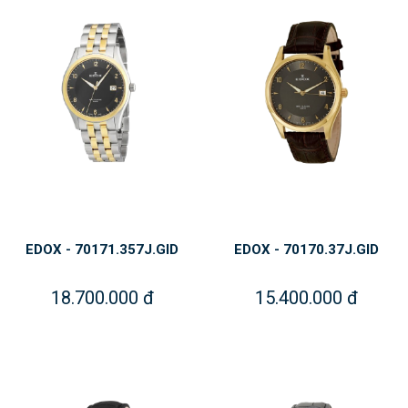
EDOX - 70171.357J.GID
EDOX - 70170.37J.GID
18.700.000 đ
15.400.000 đ