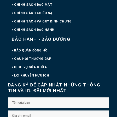
CHÍNH SÁCH BẢO MẬT
CHÍNH SÁCH KHIẾU NẠI
CHÍNH SÁCH VÀ QUY ĐỊNH CHUNG
CHÍNH SÁCH BẢO HÀNH
BẢO HÀNH - BẢO DƯỠNG
BẢO QUẢN ĐỒNG HỒ
CÂU HỎI THƯỜNG GẶP
DỊCH VỤ SỬA CHỮA
LỜI KHUYÊN HỮU ÍCH
ĐĂNG KÝ ĐỂ CẬP NHẬT NHỮNG THÔNG
TIN VÀ ƯU ĐÃI MỚI NHẤT