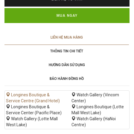
MUA NGAY
LIÊN HỆ MUA HÀNG
THÔNG TIN CHI TIẾT
HƯỚNG DẪN SỬ DỤNG
BẢO HÀNH ĐỒNG HỒ
Longines Boutique &
Watch Gallery (Vincom
Service Centre (Grand Hotel)
Center)
Longines Boutique &
Longines Boutique (Lotte
Service Center (Pacific Place)
Mall West Lake)
Watch Gallery (Lotte Mall
Watch Gallery (HaNoi
West Lake)
Centre)