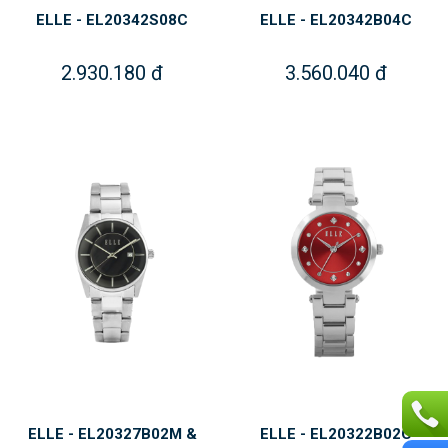
ELLE - EL20342S08C
ELLE - EL20342B04C
2.930.180 đ
3.560.040 đ
ELLE - EL20327B02M &
ELLE - EL20322B02C