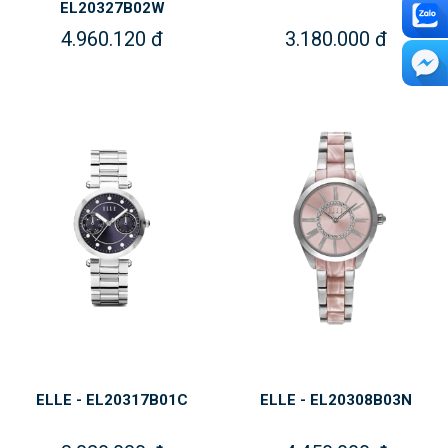
EL20327B02W
4.960.120 đ
3.180.000 đ
ELLE - EL20317B01C
ELLE - EL20308B03N