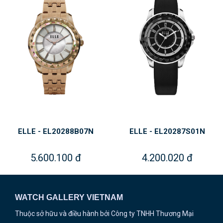
ELLE - EL20288B07N
ELLE - EL20287S01N
5.600.100 đ
4.200.020 đ
WATCH GALLERY VIETNAM
Thuộc sở hữu và điều hành bởi Công ty TNHH Thương Mại