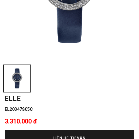
ELLE
EL20347S05C
3.310.000 đ
LIÊN HỆ TƯ VẤN