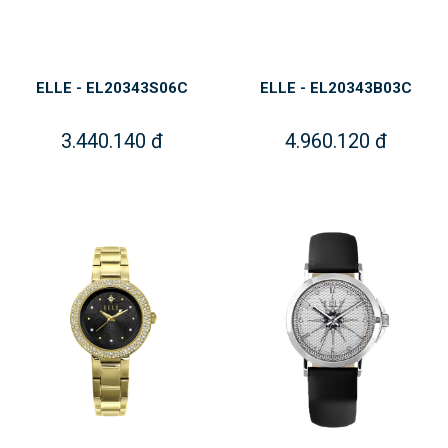
ELLE - EL20343S06C
ELLE - EL20343B03C
3.440.140 đ
4.960.120 đ