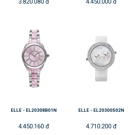
3.820.080 đ
4.450.000 đ
ELLE - EL20308B01N
ELLE - EL20300S02N
4.450.160 đ
4.710.200 đ