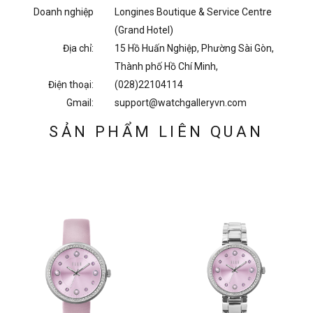
Doanh nghiệp
Longines Boutique & Service Centre
(Grand Hotel)
Địa chỉ:
15 Hồ Huấn Nghiệp, Phường Sài Gòn,
Thành phố Hồ Chí Minh,
Điện thoại:
(028)22104114
Gmail:
support@watchgalleryvn.com
SẢN PHẨM LIÊN QUAN