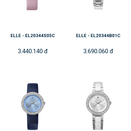
ELLE - EL20344S05C
ELLE - EL20344B01C
3.440.140 đ
3.690.060 đ