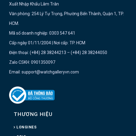
Xuất Nhập Khẩu Lâm Trân
Văn phòng: 254 Lý Tự Trọng, Phường Bến Thành, Quận 1, TP.
HCM.
Mã số doanh nghiệp: 0303 547 641
Cấp ngày 01/11/2004 | Nơi cấp: TP. HCM
Điện thoại: (+84) 28 38244213 – (+84) 28 38244050
Zalo CSKH: 0901350097
Email: support@watchgalleryvn.com
THƯƠNG HIỆU
LONGINES