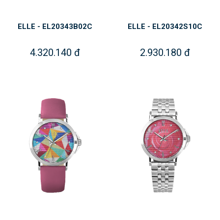
ELLE - EL20343B02C
ELLE - EL20342S10C
4.320.140 đ
2.930.180 đ