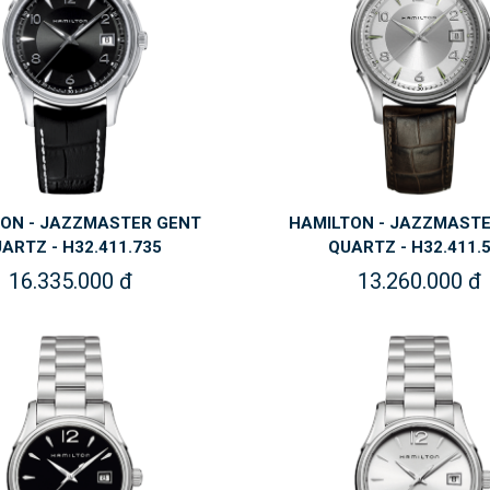
ON - JAZZMASTER GENT
HAMILTON - JAZZMAST
ARTZ - H32.411.735
QUARTZ - H32.411.
16.335.000 đ
13.260.000 đ