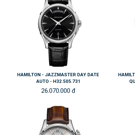
HAMILTON - JAZZMASTER DAY DATE
HAMILT
AUTO - H32.505.731
QU
26.070.000 đ