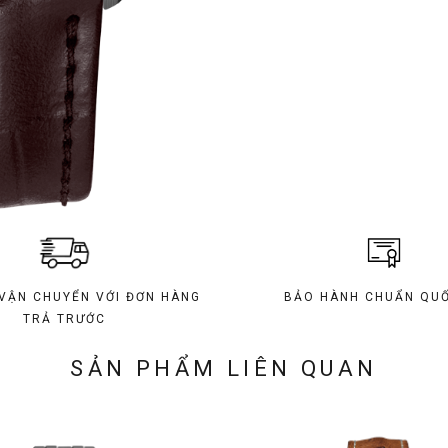
 VẬN CHUYỂN VỚI ĐƠN HÀNG
BẢO HÀNH CHUẨN QUỐ
TRẢ TRƯỚC
SẢN PHẨM LIÊN QUAN