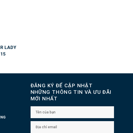
R LADY
115
ĐĂNG KÝ ĐỂ CẬP NHẬT
NHỮNG THÔNG TIN VÀ ƯU ĐÃI
MỚI NHẤT
UNG