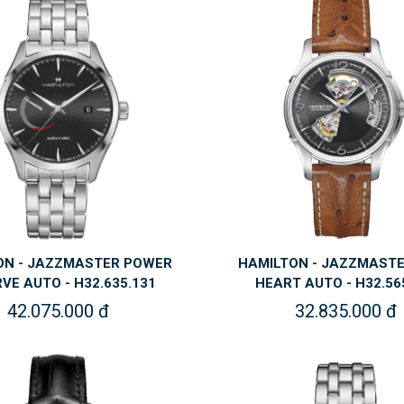
ON - JAZZMASTER POWER
HAMILTON - JAZZMAST
VE AUTO - H32.635.131
HEART AUTO - H32.56
42.075.000 đ
32.835.000 đ