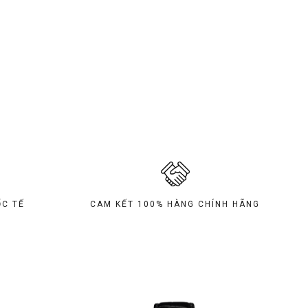
C TẾ
CAM KẾT 100% HÀNG CHÍNH HÃNG