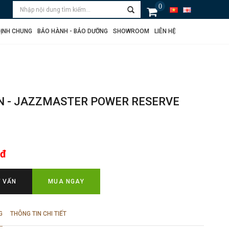
0
ỊNH CHUNG
BẢO HÀNH - BẢO DƯỠNG
SHOWROOM
LIÊN HỆ
N - JAZZMASTER POWER RESERVE
 đ
Ư VẤN
MUA NGAY
G
THÔNG TIN CHI TIẾT