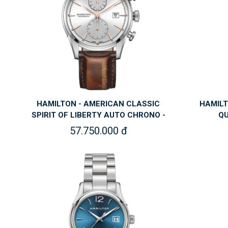
HAMILTON - AMERICAN CLASSIC
HAMILT
SPIRIT OF LIBERTY AUTO CHRONO -
QU
H32.416.581
57.750.000 đ