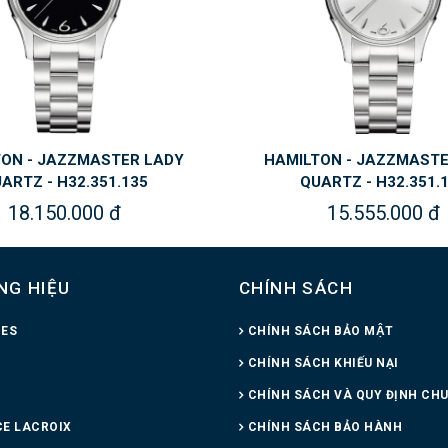
TON - JAZZMASTER LADY
HAMILTON - JAZZMASTE
ARTZ - H32.351.135
QUARTZ - H32.351.
18.150.000 đ
15.555.000 đ
NG HIỆU
CHÍNH SÁCH
NES
CHÍNH SÁCH BẢO MẬT
CHÍNH SÁCH KHIẾU NẠI
CHÍNH SÁCH VÀ QUY ĐỊNH CH
E LACROIX
CHÍNH SÁCH BẢO HÀNH