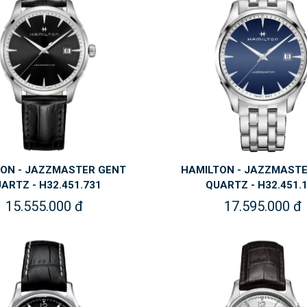
ON - JAZZMASTER GENT
HAMILTON - JAZZMAST
ARTZ - H32.451.731
QUARTZ - H32.451.
15.555.000 đ
17.595.000 đ