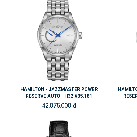
HAMILTON - JAZZMASTER POWER
HAMILT
RESERVE AUTO - H32.635.181
RESER
42.075.000 đ