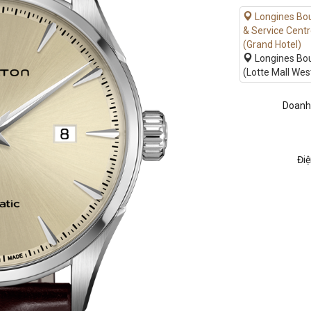
Longines Bo
& Service Cent
(Grand Hotel)
Longines Bo
(Lotte Mall Wes
Doanh
Điệ