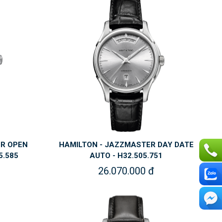
ER OPEN
HAMILTON - JAZZMASTER DAY DATE
5.585
AUTO - H32.505.751
26.070.000 đ