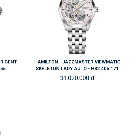
ER GENT
HAMILTON - JAZZMASTER VIEWMATIC
555
SKELETON LADY AUTO - H32.405.171
31.020.000 đ