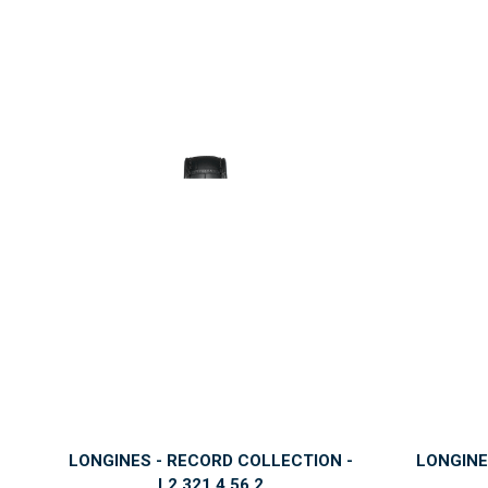
LONGINES - RECORD COLLECTION -
LONGINE
L2.321.4.56.2