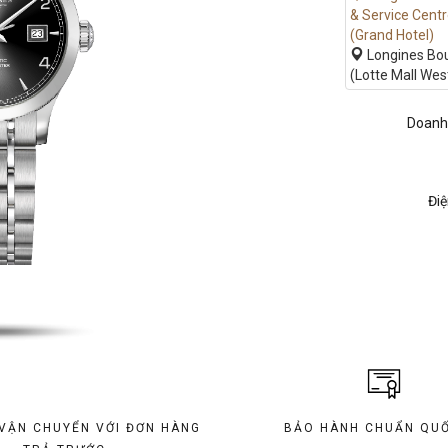
& Service Cent
(Grand Hotel)
Longines Bo
(Lotte Mall Wes
Doanh
Điệ
 VẬN CHUYỂN VỚI ĐƠN HÀNG
BẢO HÀNH CHUẨN QUỐ