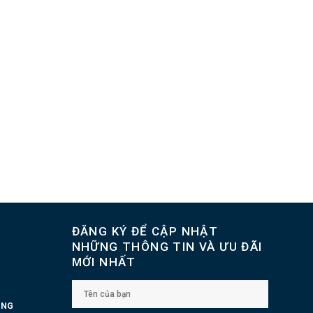
ĐĂNG KÝ ĐỂ CẬP NHẬT
NHỮNG THÔNG TIN VÀ ƯU ĐÃI
MỚI NHẤT
UNG