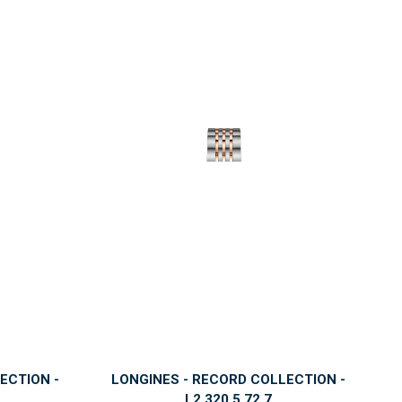
ECTION -
LONGINES - RECORD COLLECTION -
L2.320.5.72.7