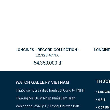
LONGINES - RECORD COLLECTION -
LONGINE
L2.320.4.11.6
64.350.000 đ
THƯƠ
WATCH GALLERY VIETNAM
Thuộc sở hữu và điều hành bởi Công ty TNHH
LONGI
Thương Mại Xuất Nhập Khẩu Lâm Trân
ORIS
Văn phòng: 254 Lý Tự Trọng, Phường Bến
CORUM