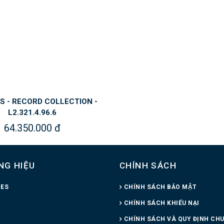
S - RECORD COLLECTION -
L2.321.4.96.6
64.350.000 đ
NG HIỆU
CHÍNH SÁCH
NES
CHÍNH SÁCH BẢO MẬT
CHÍNH SÁCH KHIẾU NẠI
CHÍNH SÁCH VÀ QUY ĐỊNH CH