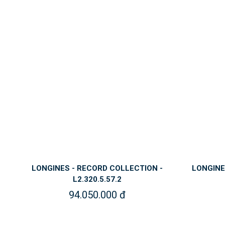
LONGINES - RECORD COLLECTION -
LONGINE
L2.320.5.57.2
94.050.000 đ