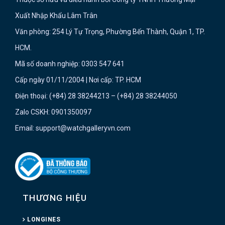
Xuất Nhập Khẩu Lâm Trân
Văn phòng: 254 Lý Tự Trọng, Phường Bến Thành, Quận 1, TP.
HCM.
Mã số doanh nghiệp: 0303 547 641
Cấp ngày 01/11/2004 | Nơi cấp: TP. HCM
Điện thoại: (+84) 28 38244213 – (+84) 28 38244050
Zalo CSKH: 0901350097
Email: support@watchgalleryvn.com
THƯƠNG HIỆU
LONGINES