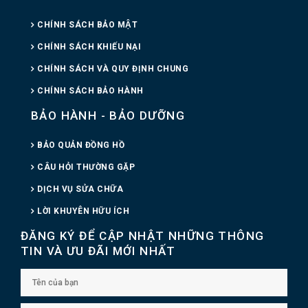
CHÍNH SÁCH BẢO MẬT
CHÍNH SÁCH KHIẾU NẠI
CHÍNH SÁCH VÀ QUY ĐỊNH CHUNG
CHÍNH SÁCH BẢO HÀNH
BẢO HÀNH - BẢO DƯỠNG
BẢO QUẢN ĐỒNG HỒ
CÂU HỎI THƯỜNG GẶP
DỊCH VỤ SỬA CHỮA
LỜI KHUYÊN HỮU ÍCH
ĐĂNG KÝ ĐỂ CẬP NHẬT NHỮNG THÔNG
TIN VÀ ƯU ĐÃI MỚI NHẤT