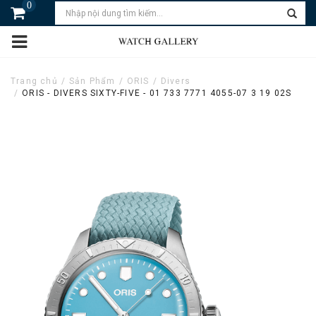
0
Trang chủ
Sản Phẩm
ORIS
Divers
ORIS - DIVERS SIXTY-FIVE - 01 733 7771 4055-07 3 19 02S