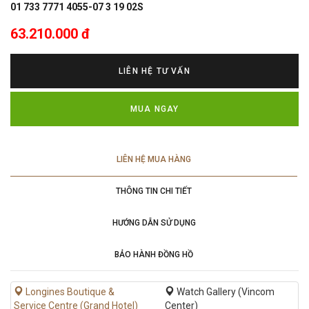
01 733 7771 4055-07 3 19 02S
63.210.000 đ
LIÊN HỆ TƯ VẤN
MUA NGAY
LIÊN HỆ MUA HÀNG
THÔNG TIN CHI TIẾT
HƯỚNG DẪN SỬ DỤNG
BẢO HÀNH ĐỒNG HỒ
Longines Boutique &
Watch Gallery (Vincom
Service Centre (Grand Hotel)
Center)