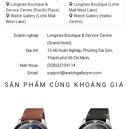
Longines Boutique &
Longines Boutique (Lotte
Service Center (Pacific Place)
Mall West Lake)
Watch Gallery (Lotte Mall
Watch Gallery (HaNoi
West Lake)
Centre)
Doanh nghiệp
Longines Boutique & Service Centre
(Grand Hotel)
Địa chỉ:
15 Hồ Huấn Nghiệp, Phường Sài Gòn,
Thành phố Hồ Chí Minh,
Điện thoại:
(028)22104114
Gmail:
support@watchgalleryvn.com
SẢN PHẨM CÙNG KHOẢNG GIÁ