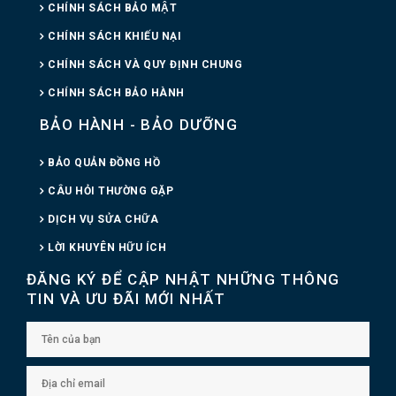
CHÍNH SÁCH BẢO MẬT
CHÍNH SÁCH KHIẾU NẠI
CHÍNH SÁCH VÀ QUY ĐỊNH CHUNG
CHÍNH SÁCH BẢO HÀNH
BẢO HÀNH - BẢO DƯỠNG
BẢO QUẢN ĐỒNG HỒ
CÂU HỎI THƯỜNG GẶP
DỊCH VỤ SỬA CHỮA
LỜI KHUYÊN HỮU ÍCH
ĐĂNG KÝ ĐỂ CẬP NHẬT NHỮNG THÔNG
TIN VÀ ƯU ĐÃI MỚI NHẤT