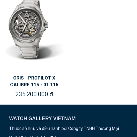
ORIS - PROPILOT X
CALIBRE 115 - 01 115
7759 7153-SET7 22 01TLC
235.200.000 đ
WATCH GALLERY VIETNAM
Thuộc sở hữu và điều hành bởi Công ty TNHH Thương Mại