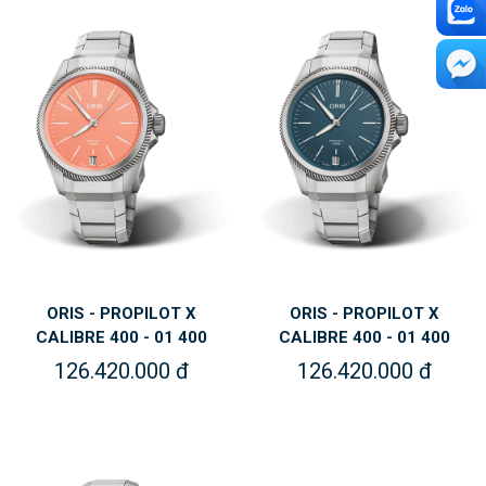
ORIS - PROPILOT X
ORIS - PROPILOT X
CALIBRE 400 - 01 400
CALIBRE 400 - 01 400
7778 7158-07 7 20 01TLC
7778 7155-07 7 20 01TLC
126.420.000 đ
126.420.000 đ