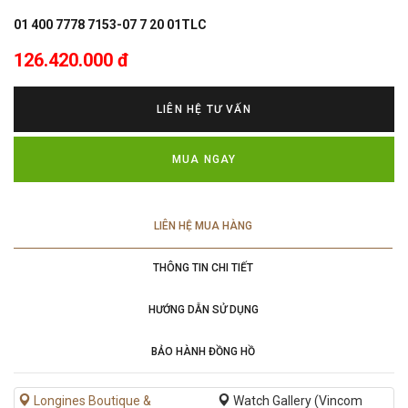
01 400 7778 7153-07 7 20 01TLC
126.420.000 đ
LIÊN HỆ TƯ VẤN
MUA NGAY
LIÊN HỆ MUA HÀNG
THÔNG TIN CHI TIẾT
HƯỚNG DẪN SỬ DỤNG
BẢO HÀNH ĐỒNG HỒ
Longines Boutique &
Watch Gallery (Vincom