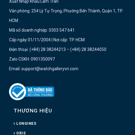
Xuất Nhập Khẩu Lâm Trân
Văn phòng: 254 Lý Tự Trọng, Phường Bến Thành, Quận 1, TP.
HCM.
Mã số doanh nghiệp: 0303 547 641
Cấp ngày 01/11/2004 | Nơi cấp: TP. HCM
Điện thoại: (+84) 28 38244213 – (+84) 28 38244050
Zalo CSKH: 0901350097
Email: support@watchgalleryvn.com
THƯƠNG HIỆU
LONGINES
ORIS