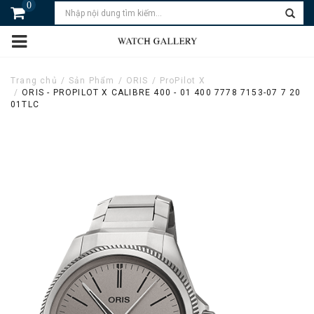
0
Trang chủ
Sản Phẩm
ORIS
ProPilot X
ORIS - PROPILOT X CALIBRE 400 - 01 400 7778 7153-07 7 20
01TLC