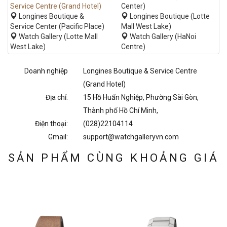
Service Centre (Grand Hotel)
Center)
Longines Boutique &
Longines Boutique (Lotte
Service Center (Pacific Place)
Mall West Lake)
Watch Gallery (Lotte Mall
Watch Gallery (HaNoi
West Lake)
Centre)
Doanh nghiệp
Longines Boutique & Service Centre
(Grand Hotel)
Địa chỉ:
15 Hồ Huấn Nghiệp, Phường Sài Gòn,
Thành phố Hồ Chí Minh,
Điện thoại:
(028)22104114
Gmail:
support@watchgalleryvn.com
SẢN PHẨM CÙNG KHOẢNG GIÁ