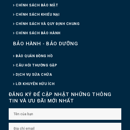
CHÍNH SÁCH BẢO MẬT
CHÍNH SÁCH KHIẾU NẠI
CHÍNH SÁCH VÀ QUY ĐỊNH CHUNG
CHÍNH SÁCH BẢO HÀNH
BẢO HÀNH - BẢO DƯỠNG
BẢO QUẢN ĐỒNG HỒ
CÂU HỎI THƯỜNG GẶP
DỊCH VỤ SỬA CHỮA
LỜI KHUYÊN HỮU ÍCH
ĐĂNG KÝ ĐỂ CẬP NHẬT NHỮNG THÔNG
TIN VÀ ƯU ĐÃI MỚI NHẤT