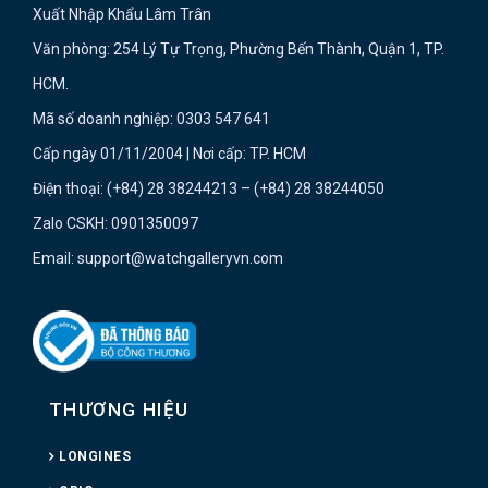
Xuất Nhập Khẩu Lâm Trân
Văn phòng: 254 Lý Tự Trọng, Phường Bến Thành, Quận 1, TP.
HCM.
Mã số doanh nghiệp: 0303 547 641
Cấp ngày 01/11/2004 | Nơi cấp: TP. HCM
Điện thoại: (+84) 28 38244213 – (+84) 28 38244050
Zalo CSKH: 0901350097
Email: support@watchgalleryvn.com
THƯƠNG HIỆU
LONGINES