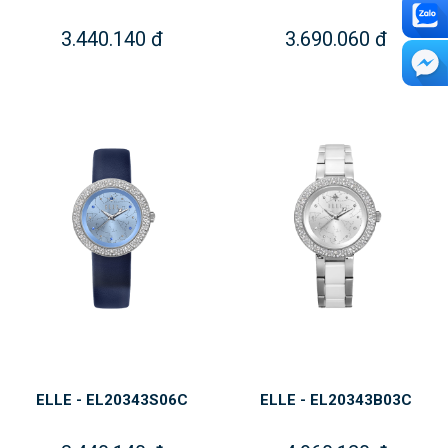
3.440.140 đ
3.690.060 đ
ELLE - EL20343S06C
ELLE - EL20343B03C