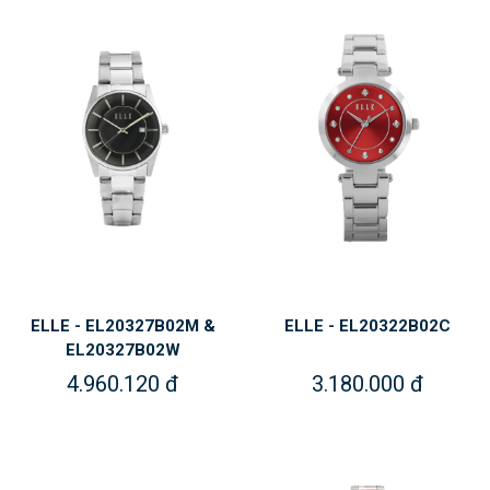
ELLE - EL20327B02M &
ELLE - EL20322B02C
EL20327B02W
4.960.120 đ
3.180.000 đ