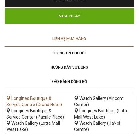
MUA NGAY
LIÊN HỆ MUA HÀNG
THÔNG TIN CHI TIẾT
HƯỚNG DẪN SỬ DỤNG
BẢO HÀNH ĐỒNG HỒ
Longines Boutique &
Watch Gallery (Vincom
Service Centre (Grand Hotel)
Center)
Longines Boutique &
Longines Boutique (Lotte
Service Center (Pacific Place)
Mall West Lake)
Watch Gallery (Lotte Mall
Watch Gallery (HaNoi
West Lake)
Centre)