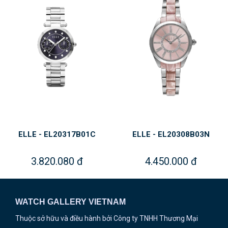
ELLE - EL20317B01C
ELLE - EL20308B03N
3.820.080 đ
4.450.000 đ
WATCH GALLERY VIETNAM
Thuộc sở hữu và điều hành bởi Công ty TNHH Thương Mại