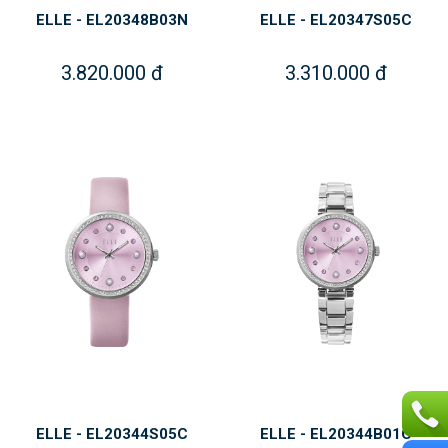
ELLE - EL20348B03N
ELLE - EL20347S05C
3.820.000 đ
3.310.000 đ
ELLE - EL20344S05C
ELLE - EL20344B01C