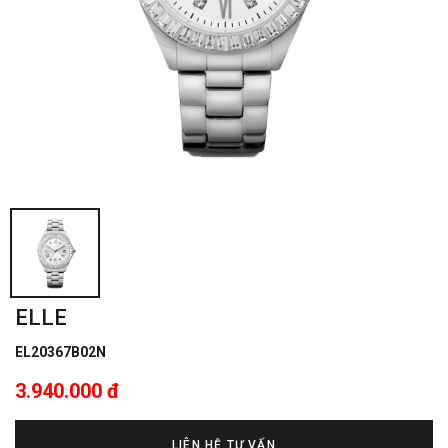
ELLE
EL20367B02N
3.940.000 đ
LIÊN HỆ TƯ VẤN