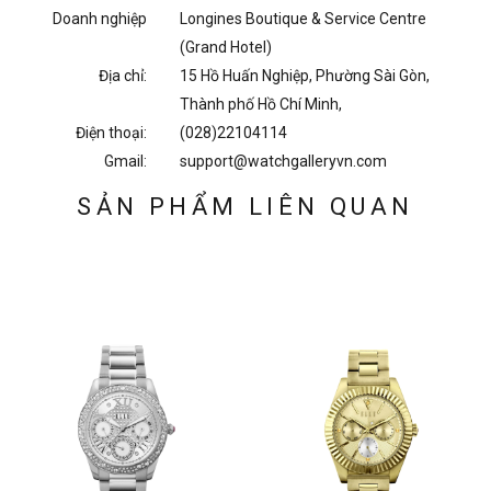
Doanh nghiệp
Longines Boutique & Service Centre
(Grand Hotel)
Địa chỉ:
15 Hồ Huấn Nghiệp, Phường Sài Gòn,
Thành phố Hồ Chí Minh,
Điện thoại:
(028)22104114
Gmail:
support@watchgalleryvn.com
SẢN PHẨM LIÊN QUAN