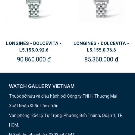
LONGINES - DOLCEVITA -
LONGINES - DOLCEVITA -
L5.155.0.92.6
L5.155.0.76.6
90.860.000 đ
85.360.000 đ
WATCH GALLERY VIETNAM
Thuộc sở hữu và điều hành bởi Công ty TNHH Thương Mại
Xuất Nhập Khẩu Lâm Trân
Văn phòng: 254 Lý Tự Trọng, Phường Bến Thành, Quận 1, TP.
HCM.
Mã số doanh nghiệp: 0303 547 641