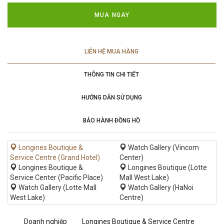
MUA NGAY
LIÊN HỆ MUA HÀNG
THÔNG TIN CHI TIẾT
HƯỚNG DẪN SỬ DỤNG
BẢO HÀNH ĐỒNG HỒ
Longines Boutique &
Watch Gallery (Vincom
Service Centre (Grand Hotel)
Center)
Longines Boutique &
Longines Boutique (Lotte
Service Center (Pacific Place)
Mall West Lake)
Watch Gallery (Lotte Mall
Watch Gallery (HaNoi
West Lake)
Centre)
Doanh nghiệp
Longines Boutique & Service Centre