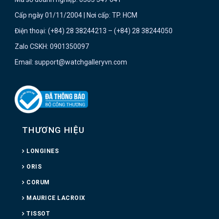
Cấp ngày 01/11/2004 | Nơi cấp: TP. HCM
Điện thoại: (+84) 28 38244213 – (+84) 28 38244050
Zalo CSKH: 0901350097
Email: support@watchgalleryvn.com
THƯƠNG HIỆU
LONGINES
ORIS
CORUM
MAURICE LACROIX
TISSOT