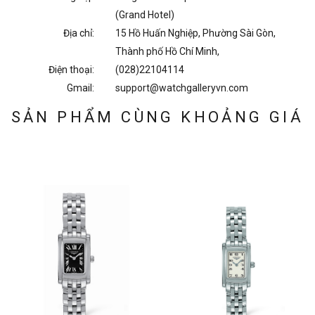
(Grand Hotel)
Địa chỉ:
15 Hồ Huấn Nghiệp, Phường Sài Gòn,
Thành phố Hồ Chí Minh,
Điện thoại:
(028)22104114
Gmail:
support@watchgalleryvn.com
SẢN PHẨM CÙNG KHOẢNG GIÁ