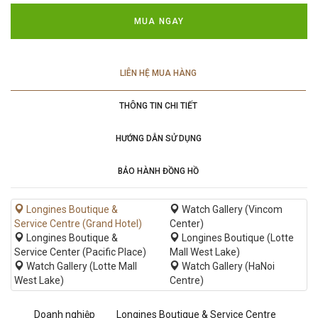
MUA NGAY
LIÊN HỆ MUA HÀNG
THÔNG TIN CHI TIẾT
HƯỚNG DẪN SỬ DỤNG
BẢO HÀNH ĐỒNG HỒ
Longines Boutique &
Watch Gallery (Vincom
Service Centre (Grand Hotel)
Center)
Longines Boutique &
Longines Boutique (Lotte
Service Center (Pacific Place)
Mall West Lake)
Watch Gallery (Lotte Mall
Watch Gallery (HaNoi
West Lake)
Centre)
Doanh nghiệp
Longines Boutique & Service Centre