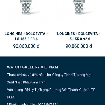
LONGINES - DOLCEVITA -
LONGINES - DOLCEVITA -
L5.155.0.93.6
L5.155.0.92.6
90.860.000 đ
90.860.000 đ
WATCH GALLERY VIETNAM
Thuộc sở hữu và điều hành bởi Công ty TNHH Thương Mại
Xuất Nhập Khẩu Lâm Trân
Văn phòng: 254 Lý Tự Trọng, Phường Bến Thành, Quận 1, TP.
HCM.
Mã số doanh nghiệp: 0303 547 641