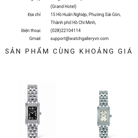
(Grand Hotel)
Địa chỉ:
15 Hồ Huấn Nghiệp, Phường Sài Gòn,
Thành phố Hồ Chí Minh,
Điện thoại:
(028)22104114
Gmail:
support@watchgalleryvn.com
SẢN PHẨM CÙNG KHOẢNG GIÁ