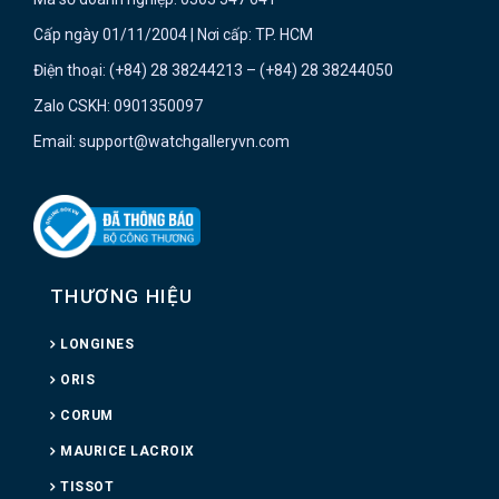
Cấp ngày 01/11/2004 | Nơi cấp: TP. HCM
Điện thoại: (+84) 28 38244213 – (+84) 28 38244050
Zalo CSKH: 0901350097
Email: support@watchgalleryvn.com
THƯƠNG HIỆU
LONGINES
ORIS
CORUM
MAURICE LACROIX
TISSOT