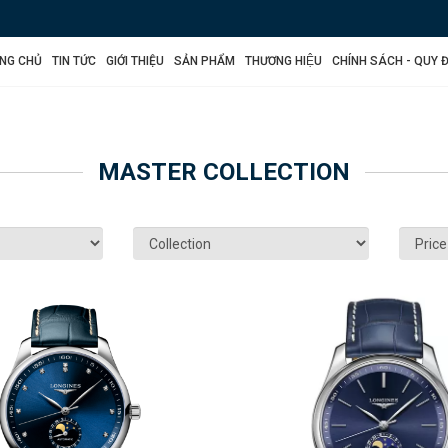
NG CHỦ
TIN TỨC
GIỚI THIỆU
SẢN PHẨM
THƯƠNG HIỆU
CHÍNH SÁCH - QUY Đ
MASTER COLLECTION