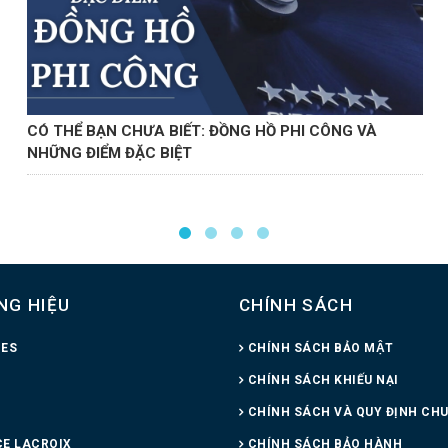
CÓ THỂ BẠN CHƯA BIẾT: ĐỒNG HỒ PHI CÔNG VÀ
NHỮNG ĐIỂM ĐẶC BIỆT
NG HIỆU
CHÍNH SÁCH
NES
CHÍNH SÁCH BẢO MẬT
CHÍNH SÁCH KHIẾU NẠI
CHÍNH SÁCH VÀ QUY ĐỊNH CH
E LACROIX
CHÍNH SÁCH BẢO HÀNH