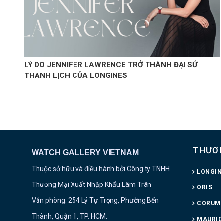
LÝ DO JENNIFER LAWRENCE TRỞ THÀNH ĐẠI SỨ
THANH LỊCH CỦA LONGINES
THƯƠ
WATCH GALLERY VIETNAM
Thuộc sở hữu và điều hành bởi Công ty TNHH
LONGI
Thương Mại Xuất Nhập Khẩu Lâm Trân
ORIS
Văn phòng: 254 Lý Tự Trọng, Phường Bến
CORUM
Thành, Quận 1, TP. HCM.
MAURIC