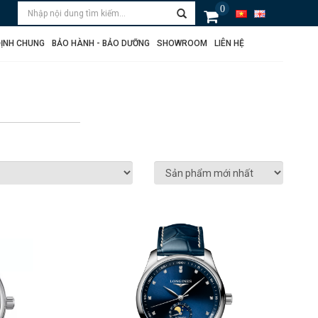
0
ỊNH CHUNG
BẢO HÀNH - BẢO DƯỠNG
SHOWROOM
LIÊN HỆ