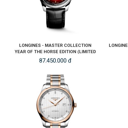
LONGINES - MASTER COLLECTION
LONGINE
YEAR OF THE HORSE EDITION (LIMITED
EDITION) - L2.919.4.09.2
87.450.000 đ