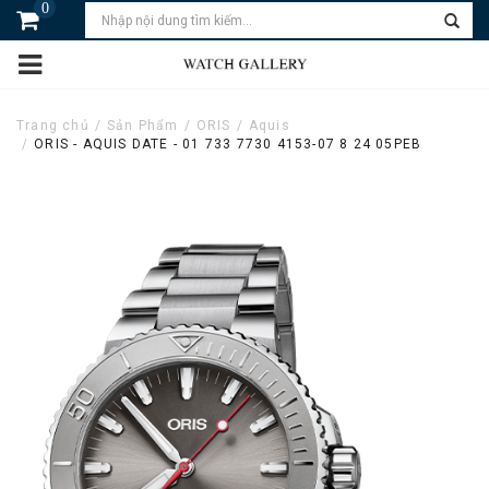
0
Trang chủ
Sản Phẩm
ORIS
Aquis
ORIS - AQUIS DATE - 01 733 7730 4153-07 8 24 05PEB