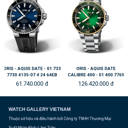
ORIS - AQUIS DATE - 01 733
ORIS - AQUIS DATE
7730 4135-07 4 24 64EB
CALIBRE 400 - 01 400 7769
6357-07 8 22 09PEB
61.740.000 đ
126.420.000 đ
WATCH GALLERY VIETNAM
Thuộc sở hữu và điều hành bởi Công ty TNHH Thương Mại
Xuất Nhập Khẩu Lâm Trân