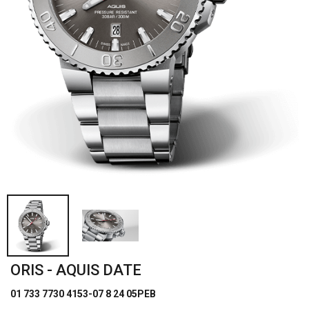
ORIS - AQUIS DATE
01 733 7730 4153-07 8 24 05PEB