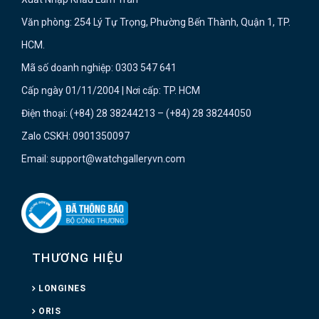
Văn phòng: 254 Lý Tự Trọng, Phường Bến Thành, Quận 1, TP.
HCM.
Mã số doanh nghiệp: 0303 547 641
Cấp ngày 01/11/2004 | Nơi cấp: TP. HCM
Điện thoại: (+84) 28 38244213 – (+84) 28 38244050
Zalo CSKH: 0901350097
Email: support@watchgalleryvn.com
THƯƠNG HIỆU
LONGINES
ORIS