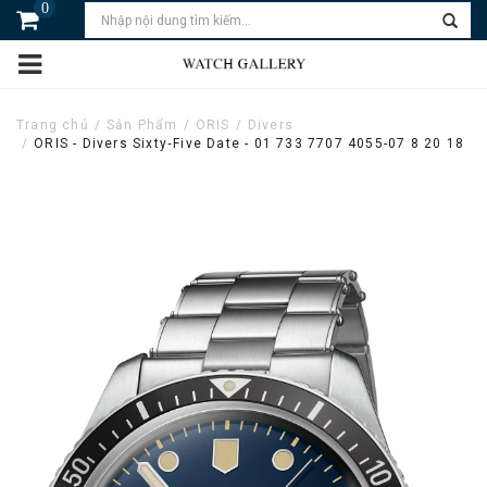
0
Trang chủ
Sản Phẩm
ORIS
Divers
ORIS - Divers Sixty‑Five Date - 01 733 7707 4055-07 8 20 18