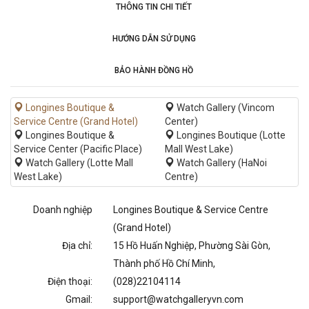
THÔNG TIN CHI TIẾT
HƯỚNG DẪN SỬ DỤNG
BẢO HÀNH ĐỒNG HỒ
Longines Boutique &
Watch Gallery (Vincom
Service Centre (Grand Hotel)
Center)
Longines Boutique &
Longines Boutique (Lotte
Service Center (Pacific Place)
Mall West Lake)
Watch Gallery (Lotte Mall
Watch Gallery (HaNoi
West Lake)
Centre)
Doanh nghiệp
Longines Boutique & Service Centre
(Grand Hotel)
Địa chỉ:
15 Hồ Huấn Nghiệp, Phường Sài Gòn,
Thành phố Hồ Chí Minh,
Điện thoại:
(028)22104114
Gmail:
support@watchgalleryvn.com