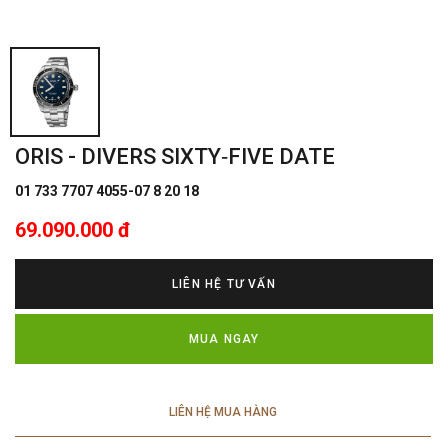
ORIS - DIVERS SIXTY‑FIVE DATE
01 733 7707 4055-07 8 20 18
69.090.000 đ
LIÊN HỆ TƯ VẤN
MUA NGAY
LIÊN HỆ MUA HÀNG