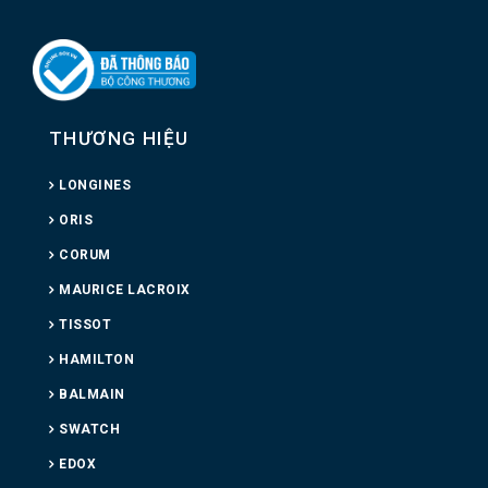
THƯƠNG HIỆU
LONGINES
ORIS
CORUM
MAURICE LACROIX
TISSOT
HAMILTON
BALMAIN
SWATCH
EDOX